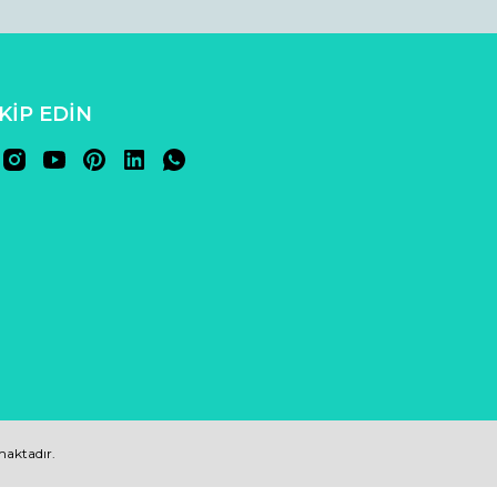
AKİP EDİN
nmaktadır.