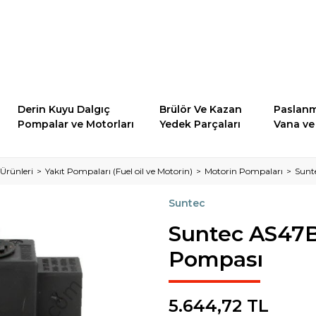
Derin Kuyu Dalgıç
Brülör Ve Kazan
Paslanm
Pompalar ve Motorları
Yedek Parçaları
Vana ve 
Ürünleri
Yakıt Pompaları (Fuel oil ve Motorin)
Motorin Pompaları
Sunt
Suntec
Suntec AS47B
Pompası
5.644,72 TL