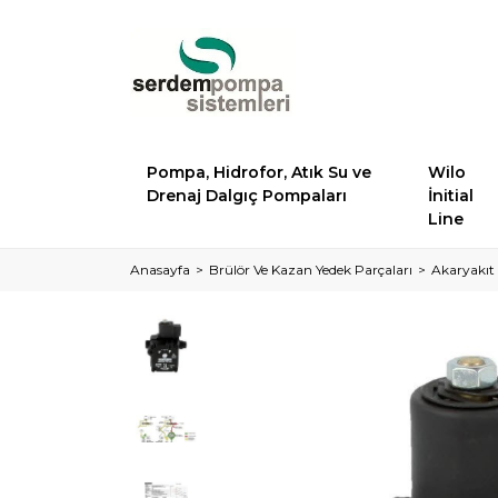
Pompa, Hidrofor, Atık Su ve
Wilo
Drenaj Dalgıç Pompaları
İnitial
Line
Anasayfa
Brülör Ve Kazan Yedek Parçaları
Akaryakıt 