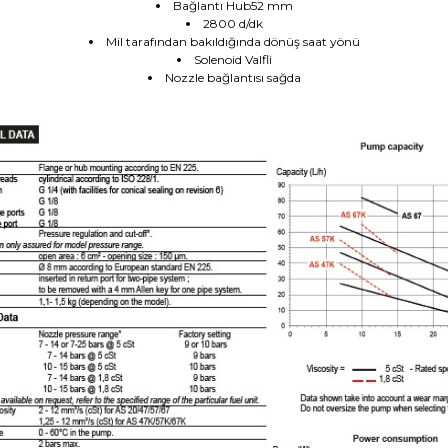
Bağlantı Hub52 mm
2800 d/dk
Mil tarafından bakıldığında dönüş saat yönü
Solenoid Valfli
Nozzle bağlantısı sağda