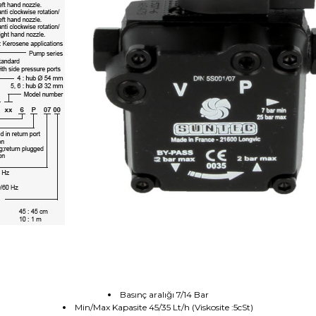
Basınç aralığı 7/14 Bar
Min/Max Kapasite 45/35 Lt/h (Viskosite :5cSt)