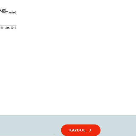
rak tarafımıza iletebilirsiniz.
KAYDOL