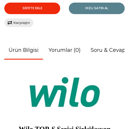
SEPETE EKLE
HIZLI SATIN AL
Karşılaştır
Ürün Bilgisi
Yorumlar (0)
Soru & Cevap
Wilo TOP-S Serisi Sirkülasyon