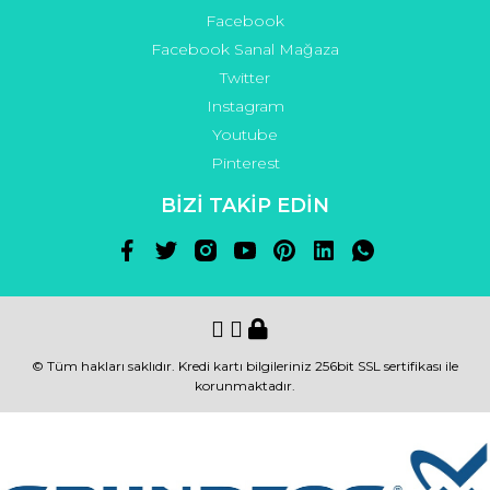
Facebook
Facebook Sanal Mağaza
Twitter
Instagram
Youtube
Pinterest
BİZİ TAKİP EDİN
© Tüm hakları saklıdır. Kredi kartı bilgileriniz 256bit SSL sertifikası ile
korunmaktadır.