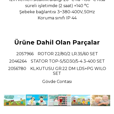
süreli işletimde (2 saat) +140 °C
Şebeke bağlantısı 3~380-400V, 50Hz
Koruma sınıfı IP 44
Ürüne Dahil Olan Parçalar
2057966 ROTOR 22/80/2 LR.35/60 SET
2046264 STATOR TOP-S/SD30/5-4 3-400 SET
2056780 KL.KUTUSU GR.22 DM LDS+PG WILO
SET
Gövde Contası