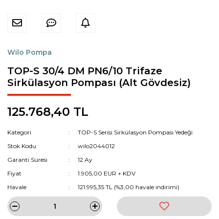
Wilo Pompa
TOP-S 30/4 DM PN6/10 Trifaze
Sirkülasyon Pompası (Alt Gövdesiz)
125.768,40 TL
Kategori
TOP-S Serisi Sirkülasyon Pompası Yedeği
Stok Kodu
wilo2044012
Garanti Süresi
12 Ay
Fiyat
1.905,00 EUR + KDV
Havale
121.995,35 TL (%3,00 havale indirimi)