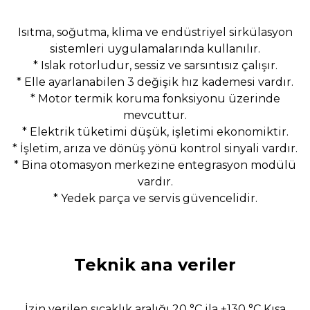
Isıtma, soğutma, klima ve endüstriyel sirkülasyon
sistemleri uygulamalarında kullanılır.
* Islak rotorludur, sessiz ve sarsıntısız çalışır.
* Elle ayarlanabilen 3 değişik hız kademesi vardır.
* Motor termik koruma fonksiyonu üzerinde
mevcuttur.
* Elektrik tüketimi düşük, işletimi ekonomiktir.
* İşletim, arıza ve dönüş yönü kontrol sinyali vardır.
* Bina otomasyon merkezine entegrasyon modülü
vardır.
* Yedek parça ve servis güvencelidir.
Teknik ana veriler
İzin verilen sıcaklık aralığı 20 °C ila +130 °C Kısa