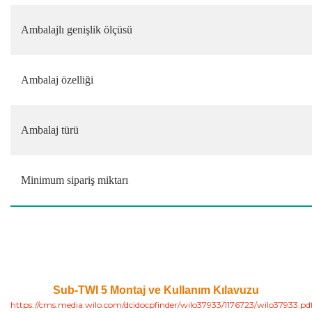
Ambalajlı genişlik ölçüsü
Ambalaj özelliği
Ambalaj türü
Minimum sipariş miktarı
Sub-TWI 5 Montaj ve Kullanım Kılavuzu
https://cms.media.wilo.com/dcidocpfinder/wilo37933/1176723/wilo37933.pd