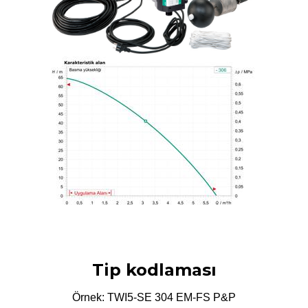
Tip kodlaması
Örnek: TWI5-SE 304 EM-FS P&P