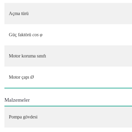
Açma türü
Güç faktörü
cos φ
Motor koruma sınıfı
Motor çapı
Ø
Malzemeler
Pompa gövdesi