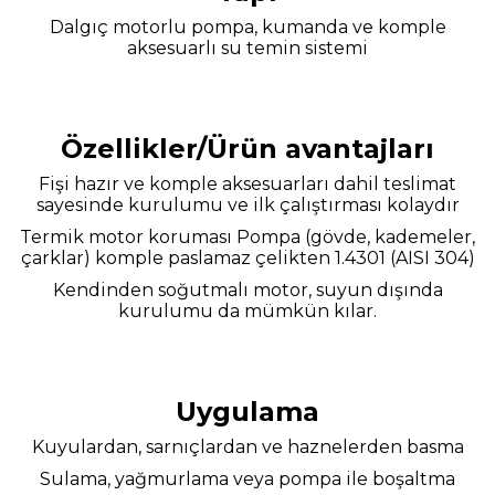
Dalgıç motorlu pompa, kumanda ve komple
aksesuarlı su temin sistemi
Özellikler/Ürün avantajları
Fişi hazır ve komple aksesuarları dahil teslimat
sayesinde kurulumu ve ilk çalıştırması kolaydır
Termik motor koruması Pompa (gövde, kademeler,
çarklar) komple paslamaz çelikten 1.4301 (AISI 304)
Kendinden soğutmalı motor, suyun dışında
kurulumu da mümkün kılar.
Uygulama
Kuyulardan, sarnıçlardan ve haznelerden basma
Sulama, yağmurlama veya pompa ile boşaltma