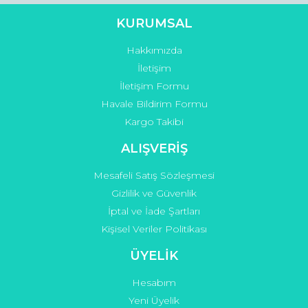
KURUMSAL
Hakkımızda
Gönder
İletişim
İletişim Formu
Havale Bildirim Formu
Kargo Takibi
ALIŞVERİŞ
Mesafeli Satış Sözleşmesi
Gizlilik ve Güvenlik
İptal ve İade Şartları
Kişisel Veriler Politikası
ÜYELİK
Hesabım
Yeni Üyelik