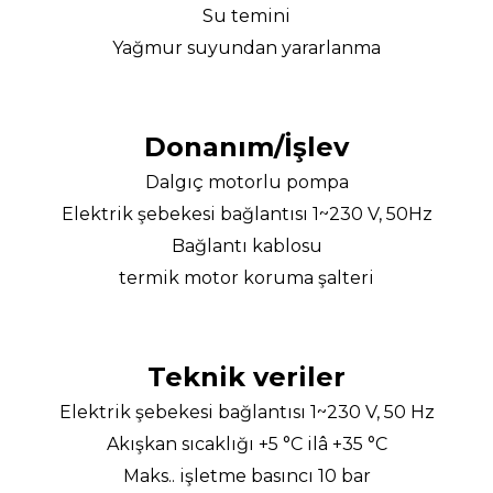
Su temini
Yağmur suyundan yararlanma
Donanım/İşlev
Dalgıç motorlu pompa
Elektrik şebekesi bağlantısı 1~230 V, 50Hz
Bağlantı kablosu
termik motor koruma şalteri
Teknik veriler
Elektrik şebekesi bağlantısı 1~230 V, 50 Hz
Akışkan sıcaklığı +5 °C ilâ +35 °C
Maks.. işletme basıncı 10 bar