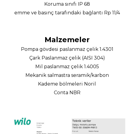
Koruma sınıfı IP 68
emme ve basınç tarafındaki bağlantı Rp 11/4
Malzemeler
Pompa gövdesi paslanmaz çelik 1.4301
Çark Paslanmaz çelik (AISI 304)
Mil paslanmaz çelik 1.4005
Mekanik salmastra seramik/karbon
Kademe bölmeleri Noril
Conta NBR