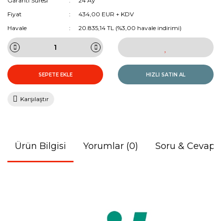
Garanti Süresi
24 Ay
Fiyat
434,00 EUR + KDV
Havale
20.835,14 TL (%3,00 havale indirimi)
SEPETE EKLE
HIZLI SATIN AL
Karşılaştır
Ürün Bilgisi
Yorumlar (0)
Soru & Cevap