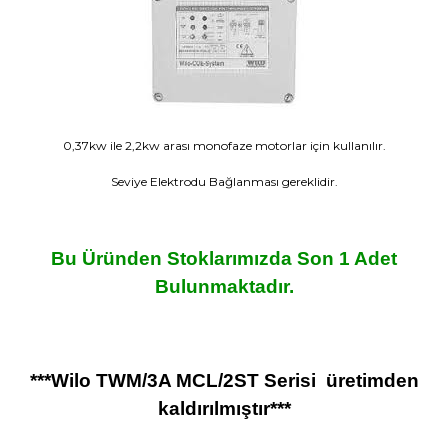
0,37kw ile 2,2kw arası monofaze motorlar için kullanılır.
Seviye Elektrodu Bağlanması gereklidir.
Bu Üründen Stoklarımızda Son 1 Adet
Bulunmaktadır.
***Wilo
TWM/3A MCL/2ST
Serisi üretimden
kaldırılmıştır***