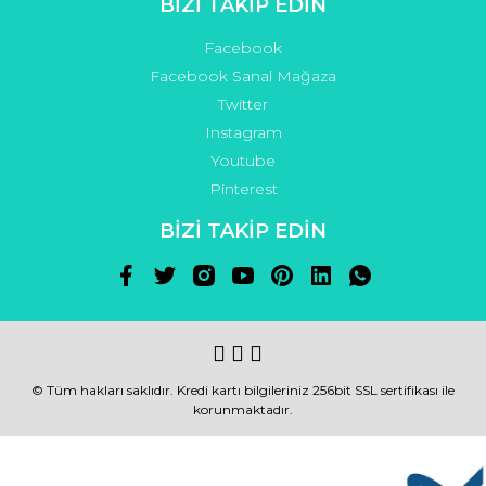
BİZİ TAKİP EDİN
Facebook
Facebook Sanal Mağaza
Twitter
Instagram
Youtube
Pinterest
BİZİ TAKİP EDİN
© Tüm hakları saklıdır. Kredi kartı bilgileriniz 256bit SSL sertifikası ile
korunmaktadır.