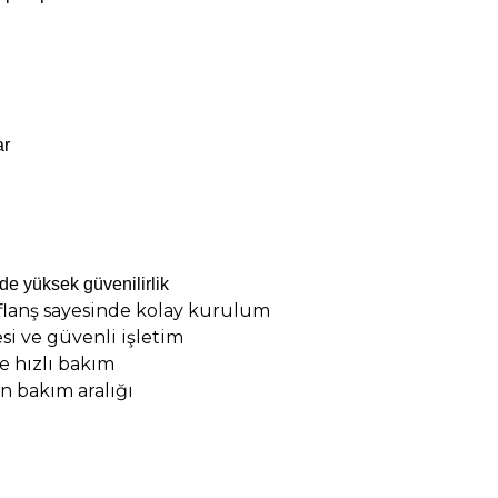
ar
de yüksek güvenilirlik
 flanş sayesinde kolay kurulum
si ve güvenli işletim
 hızlı bakım
n bakım aralığı