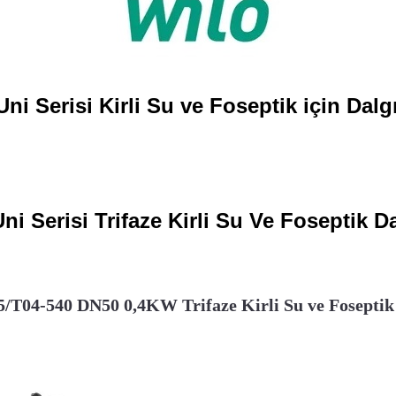
ni Serisi Kirli Su ve Foseptik için Dal
ni Serisi Trifaze Kirli Su Ve Foseptik 
/T04-540 DN50 0,4KW Trifaze Kirli Su ve Foseptik