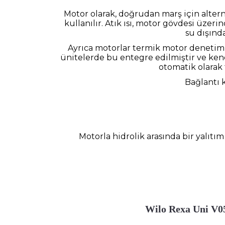
Motor olarak, doğrudan marş için alter
kullanılır. Atık ısı, motor gövdesi üzeri
su dışında
Ayrıca motorlar termik motor denetimiyl
ünitelerde bu entegre edilmiştir ve kend
otomatik olarak t
Bağlantı k
Motorla hidrolik arasında bir yalıt
Wilo Rexa Uni V05