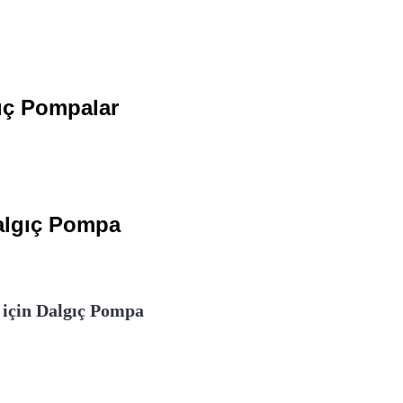
gıç Pompalar
Dalgıç Pompa
 için Dalgıç Pompa