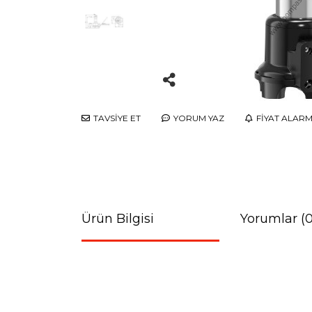
TAVSİYE ET
YORUM YAZ
FİYAT ALARM
Ürün Bilgisi
Yorumlar (0