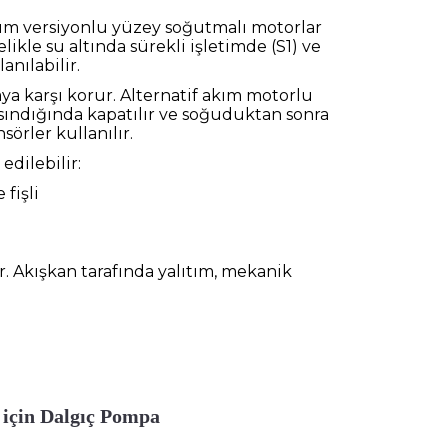
kım versiyonlu yüzey soğutmalı motorlar
likle su altında sürekli işletimde (S1) ve
anılabilir.
aya karşı korur. Alternatif akım motorlu
ısındığında kapatılır ve soğuduktan sonra
sörler kullanılır.
edilebilir:
 fişli
. Akışkan tarafında yalıtım, mekanik
 için Dalgıç Pompa