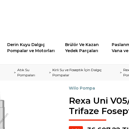
Derin Kuyu Dalgıç
Brülör Ve Kazan
Paslanm
Pompalar ve Motorları
Yedek Parçaları
Vana ve 
Atık Su
Kirli Su ve Foseptik İçin Dalgıç
Rex
Pompaları
Pompalar
Po
Wilo Pompa
Rexa Uni V0
Trifaze Fose