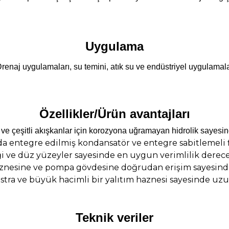
Uygulama
renaj uygulamaları, su temini, atık su ve endüstriyel uygulamal
Özellikler/Ürün avantajları
 ve çeşitli akışkanlar için korozyona uğramayan hidrolik sayesin
rda entegre edilmiş kondansatör ve entegre sabitlemeli
ği ve düz yüzeyler sayesinde en uygun verimlilik derece
nesine ve pompa gövdesine doğrudan erişim sayesinde
tra ve büyük hacimli bir yalıtım haznesi sayesinde uzu
Teknik veriler