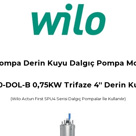
ompa Derin Kuyu Dalgıç Pompa Mo
0-DOL-B 0,75KW Trifaze 4'' Derin
(Wilo Actun First SPU4 Serisi Dalgıç Pompalar İle Kullanılır)