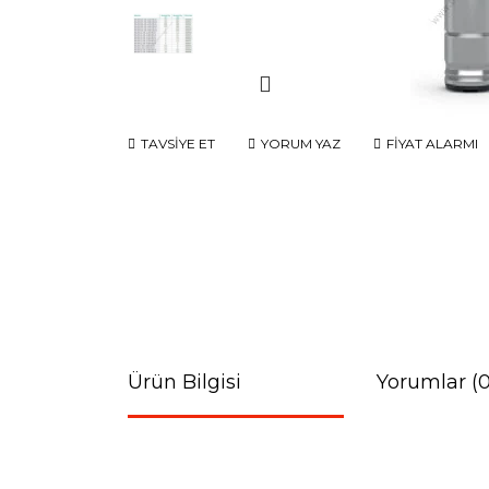
TAVSİYE ET
YORUM YAZ
FİYAT ALARMI
Ürün Bilgisi
Yorumlar (0