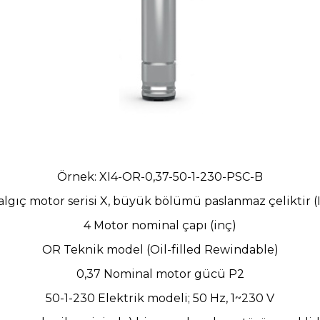
Örnek: XI4-OR-0,37-50-1-230-PSC-B
algıç motor serisi X, büyük bölümü paslanmaz çeliktir (
4 Motor nominal çapı (inç)
OR Teknik model (Oil-filled Rewindable)
0,37 Nominal motor gücü P2
50-1-230 Elektrik modeli; 50 Hz, 1~230 V