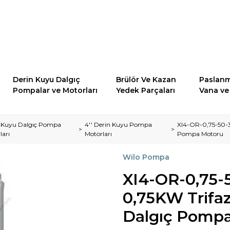
Derin Kuyu Dalgıç
Brülör Ve Kazan
Paslanm
Pompalar ve Motorları
Yedek Parçaları
Vana ve 
 Kuyu Dalgıç Pompa
4'' Derin Kuyu Pompa
XI4-OR-0,75-50-3
ları
Motorları
Pompa Motoru
Wilo Pompa
XI4-OR-0,75-
0,75KW Trifaz
Dalgıç Pomp