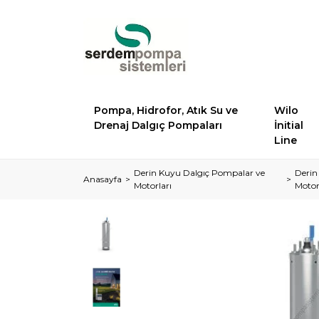
Pompa, Hidrofor, Atık Su ve
Wilo
Drenaj Dalgıç Pompaları
İnitial
Line
Derin Kuyu Dalgıç Pompalar ve
Derin
Anasayfa
Motorları
Motor