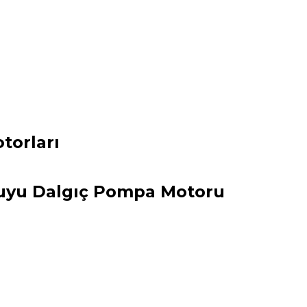
torları
 Kuyu Dalgıç Pompa Motoru