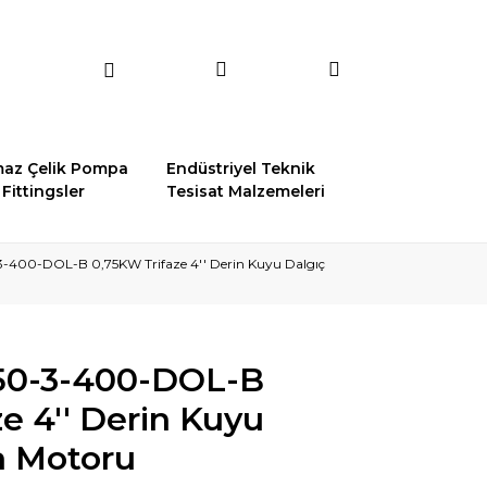
az Çelik Pompa
Endüstriyel Teknik
Fittingsler
Tesisat Malzemeleri
-400-DOL-B 0,75KW Trifaze 4'' Derin Kuyu Dalgıç
50-3-400-DOL-B
e 4'' Derin Kuyu
a Motoru