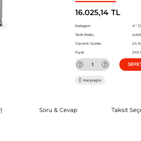
16.025,14 TL
Kategori
4'' 
Stok Kodu
wilo
Garanti Süresi
24 A
Fiyat
243,
SEPE
Karşılaştır
)
Soru & Cevap
Taksit Seç