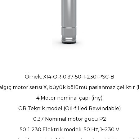
Örnek: XI4-OR-0,37-50-1-230-PSC-B
algıç motor serisi X, büyük bölümü paslanmaz çeliktir (
4 Motor nominal çapı (inç)
OR Teknik model (Oil-filled Rewindable)
0,37 Nominal motor gücü P2
50-1-230 Elektrik modeli; 50 Hz, 1~230 V