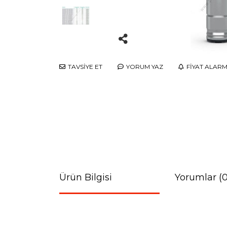
TAVSİYE ET
YORUM YAZ
FİYAT ALARM
Ürün Bilgisi
Yorumlar (0