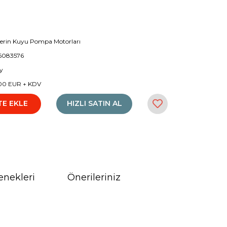
Derin Kuyu Pompa Motorları
6083576
y
00 EUR + KDV
TE EKLE
HIZLI SATIN AL
enekleri
Önerileriniz