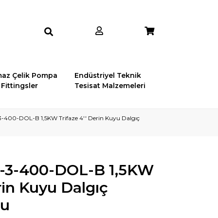
az Çelik Pompa
Endüstriyel Teknik
Fittingsler
Tesisat Malzemeleri
3-400-DOL-B 1,5KW Trifaze 4'' Derin Kuyu Dalgıç
0-3-400-DOL-B 1,5KW
rin Kuyu Dalgıç
ru