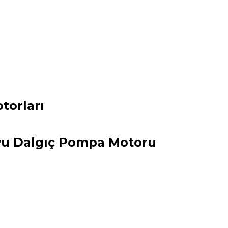
torları
uyu Dalgıç Pompa Motoru