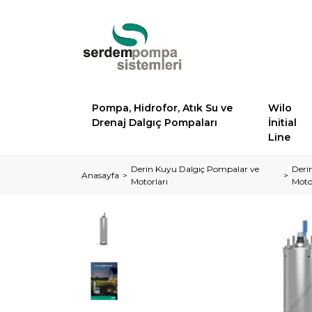
Pompa, Hidrofor, Atık Su ve
Wilo
Drenaj Dalgıç Pompaları
İnitial
Line
Derin Kuyu Dalgıç Pompalar ve
Deri
Anasayfa
Motorları
Moto