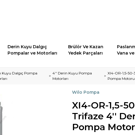
Derin Kuyu Dalgıç
Brülör Ve Kazan
Paslanm
Pompalar ve Motorları
Yedek Parçaları
Vana ve 
n Kuyu Dalgıç Pompa
4'' Derin Kuyu Pompa
XI4-OR-1,5-50-
rları
Motorları
Pompa Motoru
Wilo Pompa
XI4-OR-1,5-5
Trifaze 4'' De
Pompa Moto