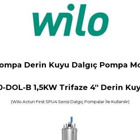
ompa Derin Kuyu Dalgıç Pompa Mo
00-DOL-B 1,5KW Trifaze 4'' Derin K
(Wilo Actun First SPU4 Serisi Dalgıç Pompalar İle Kullanılır)