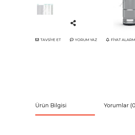
TAVSİYE ET
YORUM YAZ
FİYAT ALARM
Ürün Bilgisi
Yorumlar (0