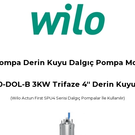
ompa Derin Kuyu Dalgıç Pompa Mo
0-DOL-B 3KW Trifaze 4'' Derin Ku
(Wilo Actun First SPU4 Serisi Dalgıç Pompalar İle Kullanılır)