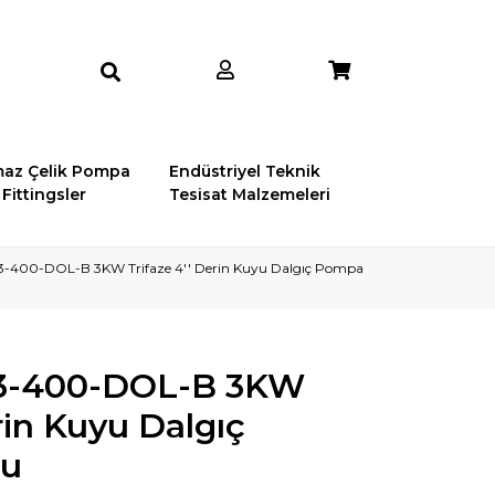
az Çelik Pompa
Endüstriyel Teknik
Fittingsler
Tesisat Malzemeleri
3-400-DOL-B 3KW Trifaze 4'' Derin Kuyu Dalgıç Pompa
-3-400-DOL-B 3KW
rin Kuyu Dalgıç
ru