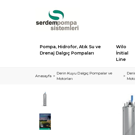
Pompa, Hidrofor, Atık Su ve
Wilo
Drenaj Dalgıç Pompaları
İnitial
Line
Derin Kuyu Dalgıç Pompalar ve
Deri
Anasayfa
Motorları
Moto