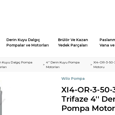
Derin Kuyu Dalgıç
Brülör Ve Kazan
Paslanm
Pompalar ve Motorları
Yedek Parçaları
Vana ve 
n Kuyu Dalgıç Pompa
4'' Derin Kuyu Pompa
XI4-OR-3-50-
rları
Motorları
Motoru
Wilo Pompa
XI4-OR-3-50
Trifaze 4'' De
Pompa Moto