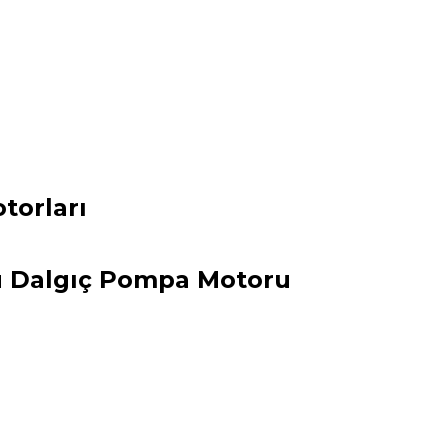
torları
yu Dalgıç Pompa Motoru