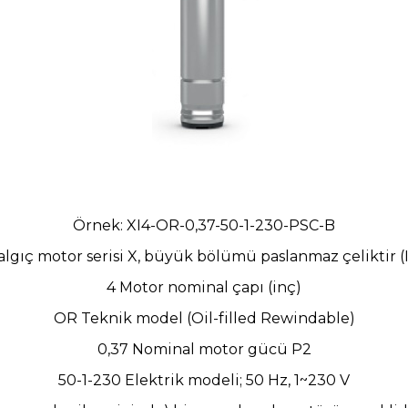
Örnek: XI4-OR-0,37-50-1-230-PSC-B
algıç motor serisi X, büyük bölümü paslanmaz çeliktir (
4 Motor nominal çapı (inç)
OR Teknik model (Oil-filled Rewindable)
0,37 Nominal motor gücü P2
50-1-230 Elektrik modeli; 50 Hz, 1~230 V