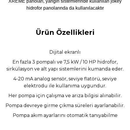
XREME panoları, yangın sistemlerinde kullanılan jokey
hidrofor panolarında da kullanılacaktır
Ürün Özellikleri
Dijital ekranlı
En fazla 3 pompalı ve 7,5 kW / 10 HP hidrofor,
sirkülasyon ve alt yapı sistemlerini kumanda
eder.
4-20 mA analog sensör, seviye flatörü, seviye
elektrodu ile kullanıma uygundur.
Her pompa için çalışma ve arıza bilgisi alınabilir.
Pompa devreye girme çıkma süreleri ayarlanabilir.
Pompa akım ayarlarını otomatik tanıyabilme