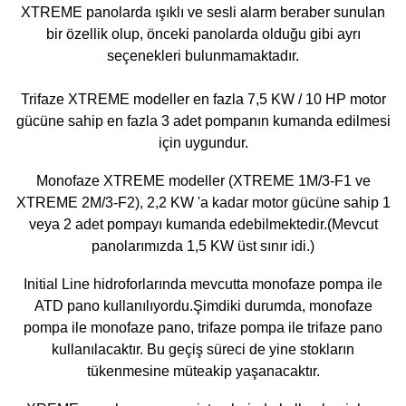
XTREME panolarda ışıklı ve sesli alarm beraber sunulan
bir özellik olup, önceki panolarda olduğu gibi ayrı
seçenekleri bulunmamaktadır.
Trifaze XTREME modeller en fazla 7,5 KW / 10 HP motor
gücüne sahip en fazla 3 adet pompanın kumanda edilmesi
için uygundur.
Monofaze XTREME modeller (XTREME 1M/3-F1 ve
XTREME 2M/3-F2), 2,2 KW 'a kadar motor gücüne sahip 1
veya 2 adet pompayı kumanda edebilmektedir.(Mevcut
panolarımızda 1,5 KW üst sınır idi.)
Initial Line hidroforlarında mevcutta monofaze pompa ile
ATD pano kullanılıyordu.Şimdiki durumda, monofaze
pompa ile monofaze pano, trifaze pompa ile trifaze pano
kullanılacaktır. Bu geçiş süreci de yine stokların
tükenmesine müteakip yaşanacaktır.