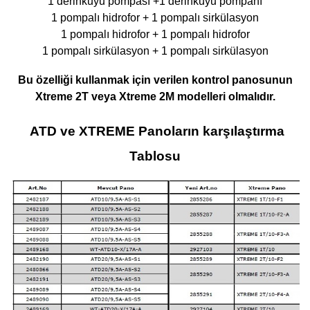
1 derinkuyu pompası +1 derinkuyu pompanı
1 pompalı hidrofor + 1 pompalı sirkülasyon
1 pompalı hidrofor + 1 pompalı hidrofor
1 pompalı sirkülasyon + 1 pompalı sirkülasyon
Bu özelliği kullanmak için verilen kontrol panosunun
Xtreme 2T veya Xtreme 2M modelleri olmalıdır.
ATD ve XTREME Panoların karşılaştırma
Tablosu