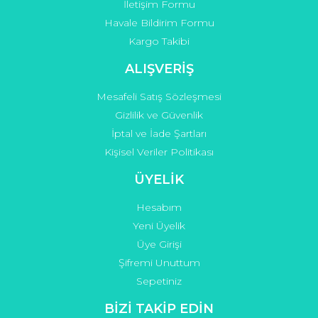
İletişim Formu
Havale Bildirim Formu
Kargo Takibi
Gönder
ALIŞVERİŞ
Mesafeli Satış Sözleşmesi
Gizlilik ve Güvenlik
İptal ve İade Şartları
Kişisel Veriler Politikası
ÜYELİK
Hesabım
Yeni Üyelik
Üye Girişi
Şifremi Unuttum
Sepetiniz
BİZİ TAKİP EDİN