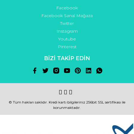
Facebook
Facebook Sanal Mağaza
Twitter
Instagram
Youtube
Pinterest
BİZİ TAKİP EDİN
© Tüm hakları saklıdır. Kredi kartı bilgileriniz 256bit SSL sertifikası ile
korunmaktadır.