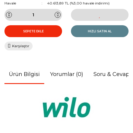
Havale
40.613,89 TL (%3,00 havale indirimi)
SEPETE EKLE
HIZLI SATIN AL
Karşılaştır
Ürün Bilgisi
Yorumlar (0)
Soru & Cevap