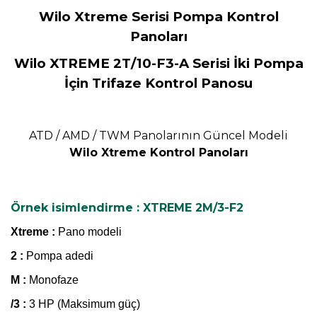
Wilo Xtreme Serisi Pompa Kontrol
Panoları
Wilo XTREME 2T/10-F3-A Serisi İki Pompa
İçin Trifaze Kontrol Panosu
ATD / AMD / TWM Panolarının Güncel Modeli
Wilo Xtreme Kontrol Panoları
Örnek isimlendirme : XTREME 2M/3-F2
Xtreme :
Pano modeli
2 :
Pompa adedi
M :
Monofaze
/3 :
3 HP (Maksimum güç)