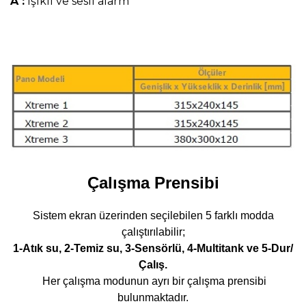
A :
Işıklı ve sesli alarm
Çalışma Prensibi
Sistem ekran üzerinden seçilebilen 5 farklı modda
çalıştırılabilir;
1-Atık su, 2-Temiz su, 3-Sensörlü, 4-Multitank ve 5-Dur/
Çalış.
Her çalışma modunun ayrı bir çalışma prensibi
bulunmaktadır.