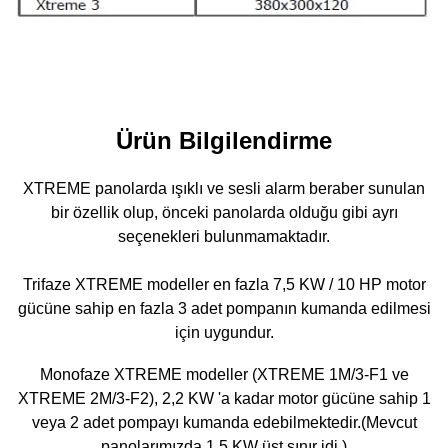
Ürün Bilgilendirme
XTREME panolarda ışıklı ve sesli alarm beraber sunulan
bir özellik olup, önceki panolarda olduğu gibi ayrı
seçenekleri bulunmamaktadır.
Trifaze XTREME modeller en fazla 7,5 KW / 10 HP motor
gücüne sahip en fazla 3 adet pompanın kumanda edilmesi
için uygundur.
Monofaze XTREME modeller (XTREME 1M/3-F1 ve
XTREME 2M/3-F2), 2,2 KW 'a kadar motor gücüne sahip 1
veya 2 adet pompayı kumanda edebilmektedir.(Mevcut
panolarımızda 1,5 KW üst sınır idi.)