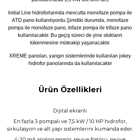
Initial Line hidroforlarında mevcutta monofaze pompa ile
ATD pano kullanılıyordu.Şimdiki durumda, monofaze
pompa ile monofaze pano, trifaze pompa ile trifaze pano
kullanılacaktır. Bu geçiş süreci de yine stokların
tükenmesine müteakip yaşanacaktır.
XREME panoları, yangın sistemlerinde kullanılan jokey
hidrofor panolarında da kullanılacaktır
Ürün Özellikleri
Dijital ekranlı
En fazla 3 pompalı ve 7,5 kW / 10 HP hidrofor,
sirkülasyon ve alt yapı sistemlerini kumanda
eder.
4-20 mA analog sensör, seviye flatörü, seviye