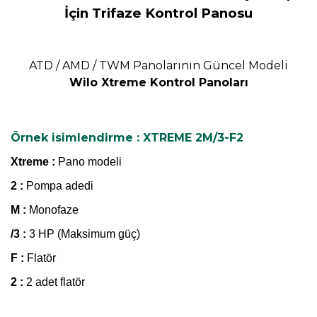
İçin Trifaze Kontrol Panosu
ATD / AMD / TWM Panolarının Güncel Modeli
Wilo Xtreme Kontrol Panoları
Örnek isimlendirme : XTREME 2M/3-F2
Xtreme :
Pano modeli
2 :
Pompa adedi
M :
Monofaze
/3 :
3 HP (Maksimum güç)
F :
Flatör
2 :
2 adet flatör