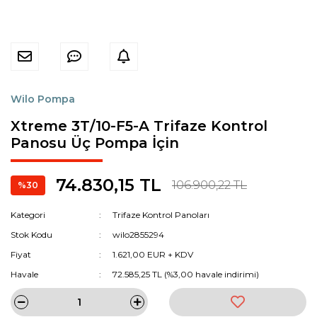
Wilo Pompa
Xtreme 3T/10-F5-A Trifaze Kontrol
Panosu Üç Pompa İçin
74.830,15 TL
106.900,22 TL
%30
Kategori
Trifaze Kontrol Panoları
Stok Kodu
wilo2855294
Fiyat
1.621,00 EUR + KDV
Havale
72.585,25 TL (%3,00 havale indirimi)