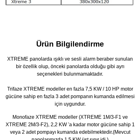
Ürün Bilgilendirme
XTREME panolarda ışıklı ve sesli alarm beraber sunulan
bir özellik olup, önceki panolarda olduğu gibi ayrı
seçenekleri bulunmamaktadır.
Trifaze XTREME modeller en fazla 7,5 KW / 10 HP motor
gücüne sahip en fazla 3 adet pompanın kumanda edilmesi
için uygundur.
Monofaze XTREME modeller (XTREME 1M/3-F1 ve
XTREME 2M/3-F2), 2,2 KW 'a kadar motor gücüne sahip 1
veya 2 adet pompayı kumanda edebilmektedir.(Mevcut
panolarımızda 1,5 KW üst sınır idi.)