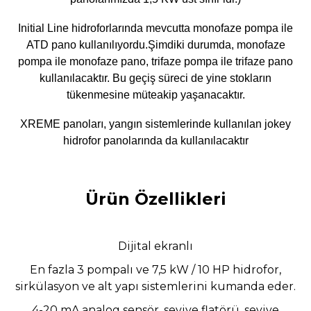
Initial Line hidroforlarında mevcutta monofaze pompa ile
ATD pano kullanılıyordu.Şimdiki durumda, monofaze
pompa ile monofaze pano, trifaze pompa ile trifaze pano
kullanılacaktır. Bu geçiş süreci de yine stokların
tükenmesine müteakip yaşanacaktır.
XREME panoları, yangın sistemlerinde kullanılan jokey
hidrofor panolarında da kullanılacaktır
Ürün Özellikleri
Dijital ekranlı
En fazla 3 pompalı ve 7,5 kW / 10 HP hidrofor,
sirkülasyon ve alt yapı sistemlerini kumanda
eder.
4-20 mA analog sensör, seviye flatörü, seviye