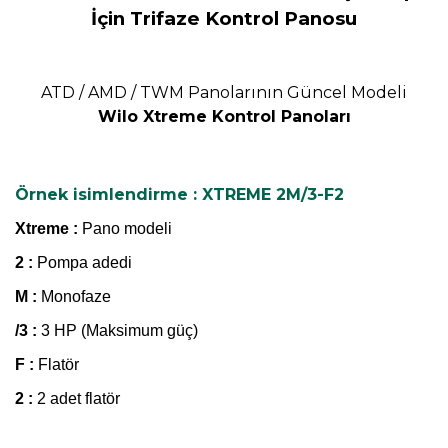
İçin Trifaze Kontrol Panosu
ATD / AMD / TWM Panolarının Güncel Modeli
Wilo Xtreme Kontrol Panoları
Örnek isimlendirme : XTREME 2M/3-F2
Xtreme :
Pano modeli
2 :
Pompa adedi
M :
Monofaze
/3 :
3 HP (Maksimum güç)
F :
Flatör
2 :
2 adet flatör