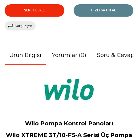
SEPETE EKLE
HIZLI SATIN AL
Karşılaştır
Ürün Bilgisi
Yorumlar (0)
Soru & Cevap
Wilo Pompa Kontrol Panoları
Wilo XTREME 3T/10-F5-A Serisi Üç Pompa