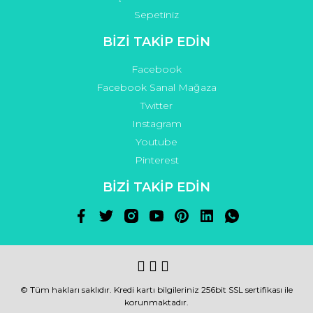
Sepetiniz
BİZİ TAKİP EDİN
Facebook
Facebook Sanal Mağaza
Twitter
Instagram
Youtube
Pinterest
BİZİ TAKİP EDİN
© Tüm hakları saklıdır. Kredi kartı bilgileriniz 256bit SSL sertifikası ile
korunmaktadır.