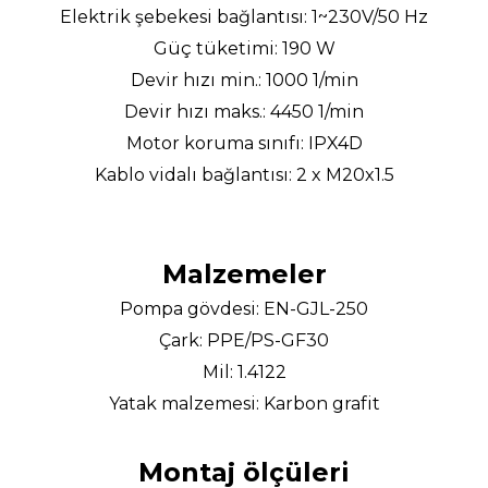
Elektrik şebekesi bağlantısı: 1~230V/50 Hz
Güç tüketimi: 190 W
Devir hızı min.: 1000 1/min
Devir hızı maks.: 4450 1/min
Motor koruma sınıfı: IPX4D
Kablo vidalı bağlantısı: 2 x M20x1.5
Malzemeler
Pompa gövdesi: EN-GJL-250
Çark: PPE/PS-GF30
Mil: 1.4122
Yatak malzemesi: Karbon grafit
Montaj ölçüleri