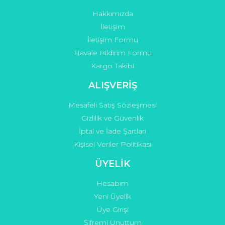
Hakkımızda
Gönder
İletişim
İletişim Formu
Havale Bildirim Formu
Kargo Takibi
ALIŞVERİŞ
Mesafeli Satış Sözleşmesi
Gizlilik ve Güvenlik
İptal ve İade Şartları
Kişisel Veriler Politikası
ÜYELİK
Hesabım
Yeni Üyelik
Üye Girişi
Şifremi Unuttum