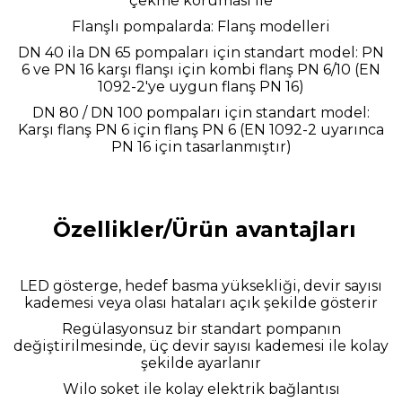
çekme koruması ile
Flanşlı pompalarda: Flanş modelleri
DN 40 ila DN 65 pompaları için standart model: PN
6 ve PN 16 karşı flanşı için kombi flanş PN 6/10 (EN
1092-2'ye uygun flanş PN 16)
DN 80 / DN 100 pompaları için standart model:
Karşı flanş PN 6 için flanş PN 6 (EN 1092-2 uyarınca
PN 16 için tasarlanmıştır)
Özellikler/Ürün avantajları
LED gösterge, hedef basma yüksekliği, devir sayısı
kademesi veya olası hataları açık şekilde gösterir
Regülasyonsuz bir standart pompanın
değiştirilmesinde, üç devir sayısı kademesi ile kolay
şekilde ayarlanır
Wilo soket ile kolay elektrik bağlantısı