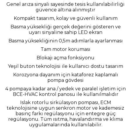
Genel arıza sinyali sayesinde tesis kullanılabilirliği
güvence altına alınmıştır
Kompakt tasarım, kolay ve güvenli kullanım
Basma yüksekliği gerçek değerini gösteren ve
uyarı sinyaline sahip LED ekran
Basma yüksekliğinin 0,5m adımlarla ayarlanması
Tam motor koruması
Blokajı açma fonksiyonu
Yeşil buton teknolojisi ile kullanıcı dostu tasarım
Korozyona dayanım için kataforez kaplamalı
pompa gövdesi
4 pompaya kadar ana / yedek ve paralel işletim için
BCE-HVAC kontrol panosu ile kullanılmalıdır
Islak rotorlu sirkülasyon pompası, ECM
teknolojisine uygun senkron motor ve kademesiz
basınç farkı regülasyonu için entegre güç
regülasyonu. Tüm ısıtma, havalandırma ve klima
uygulamalarında kullanılabilir.