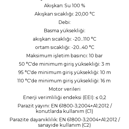
Akışkan: Su 100 %
Akışkan sıcaklığı: 20,00 °C
Debi:
Basma yüksekliği:
akışkan sıcaklığı: -20...110 °C
ortam sıcaklığı: -20...40 °C
Maksimum işletim basıncı: 10 bar
50 °C'de minimum giriş yüksekliği: 3 m
95 °C'de minimum giriş yüksekliği: 10 m
110 °C'de minimum giriş yüksekliği: 16 m
Motor verileri
Enerji verimliliği endeksi (EEI): ≤ 0,2
Parazit yayını: EN 61800-3;2004+A1;2012 /
konutlarda kullanım (C1)
Parazite dayanıklılık: EN 61800-3;2004+A1;2012 /
sanayide kullanım (C2)