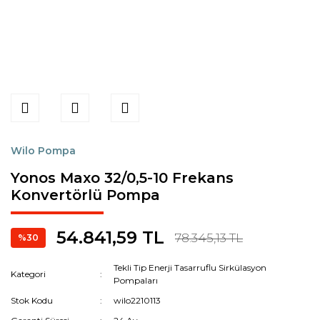
Wilo Pompa
Yonos Maxo 32/0,5-10 Frekans
Konvertörlü Pompa
54.841,59 TL
78.345,13 TL
%30
Tekli Tip Enerji Tasarruflu Sirkülasyon
Kategori
Pompaları
Stok Kodu
wilo2210113