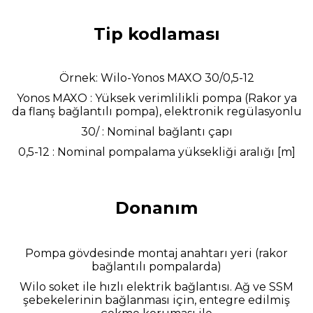
Tip kodlaması
Örnek: Wilo-Yonos MAXO 30/0,5-12
Yonos MAXO : Yüksek verimlilikli pompa (Rakor ya
da flanş bağlantılı pompa), elektronik regülasyonlu
30/ : Nominal bağlantı çapı
0,5-12 : Nominal pompalama yüksekliği aralığı [m]
Donanım
Pompa gövdesinde montaj anahtarı yeri (rakor
bağlantılı pompalarda)
Wilo soket ile hızlı elektrik bağlantısı. Ağ ve SSM
şebekelerinin bağlanması için, entegre edilmiş