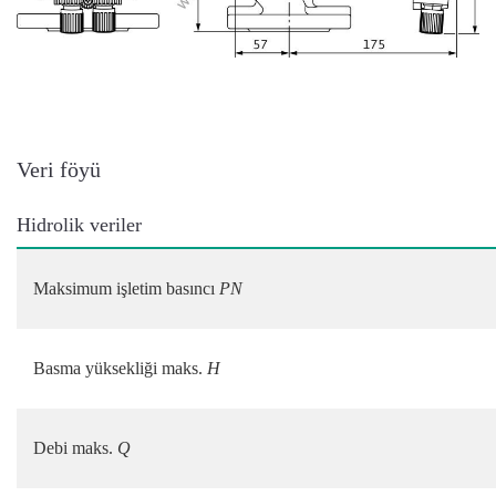
Veri föyü
Hidrolik veriler
Maksimum işletim basıncı
PN
Basma yüksekliği maks.
H
Debi maks.
Q