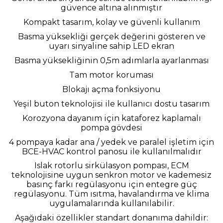
güvence altına alınmıştır
Kompakt tasarım, kolay ve güvenli kullanım
Basma yüksekliği gerçek değerini gösteren ve
uyarı sinyaline sahip LED ekran
Basma yüksekliğinin 0,5m adımlarla ayarlanması
Tam motor koruması
Blokajı açma fonksiyonu
Yeşil buton teknolojisi ile kullanıcı dostu tasarım
Korozyona dayanım için kataforez kaplamalı
pompa gövdesi
4 pompaya kadar ana / yedek ve paralel işletim için
BCE-HVAC kontrol panosu ile kullanılmalıdır
Islak rotorlu sirkülasyon pompası, ECM
teknolojisine uygun senkron motor ve kademesiz
basınç farkı regülasyonu için entegre güç
regülasyonu. Tüm ısıtma, havalandırma ve klima
uygulamalarında kullanılabilir.
Aşağıdaki özellikler standart donanıma dahildir: