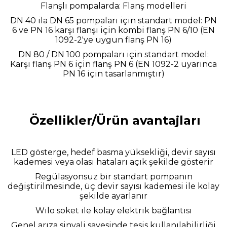
Flanşlı pompalarda: Flanş modelleri
DN 40 ila DN 65 pompaları için standart model: PN
6 ve PN 16 karşı flanşı için kombi flanş PN 6/10 (EN
1092-2'ye uygun flanş PN 16)
DN 80 / DN 100 pompaları için standart model:
Karşı flanş PN 6 için flanş PN 6 (EN 1092-2 uyarınca
PN 16 için tasarlanmıştır)
Özellikler/Ürün avantajları
LED gösterge, hedef basma yüksekliği, devir sayısı
kademesi veya olası hataları açık şekilde gösterir
Regülasyonsuz bir standart pompanın
değiştirilmesinde, üç devir sayısı kademesi ile kolay
şekilde ayarlanır
Wilo soket ile kolay elektrik bağlantısı
Genel arıza sinyali sayesinde tesis kullanılabilirliği