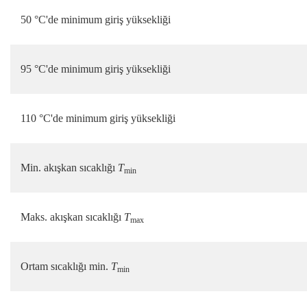
50 °C'de minimum giriş yüksekliği
95 °C'de minimum giriş yüksekliği
110 °C'de minimum giriş yüksekliği
Min. akışkan sıcaklığı
T
min
Maks. akışkan sıcaklığı
T
max
Ortam sıcaklığı min.
T
min