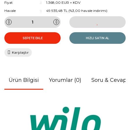
Fiyat
1.368,00 EUR + KDV
Havale
49.935,48 TL (%3,00 havale indirimi)
SEPETE EKLE
HIZLI SATIN AL
Karşılaştır
Ürün Bilgisi
Yorumlar (0)
Soru & Cevap