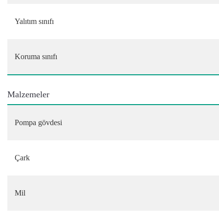
Yalıtım sınıfı
Koruma sınıfı
Malzemeler
Pompa gövdesi
Çark
Mil