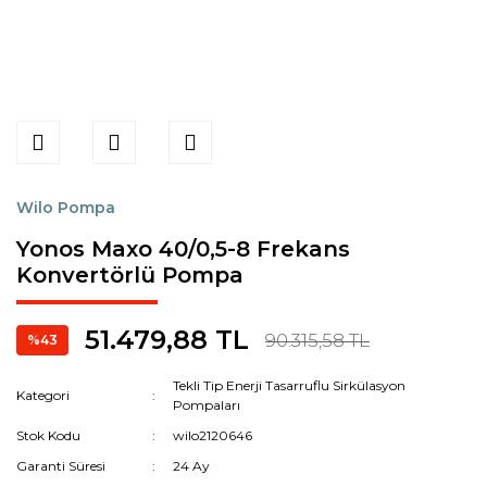
Wilo Pompa
Yonos Maxo 40/0,5-8 Frekans
Konvertörlü Pompa
51.479,88 TL
90.315,58 TL
%43
Tekli Tip Enerji Tasarruflu Sirkülasyon
Kategori
Pompaları
Stok Kodu
wilo2120646
Garanti Süresi
24 Ay