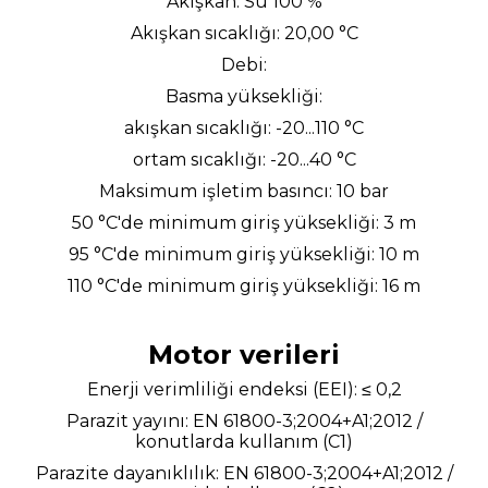
Akışkan: Su 100 %
Akışkan sıcaklığı: 20,00 °C
Debi:
Basma yüksekliği:
akışkan sıcaklığı: -20...110 °C
ortam sıcaklığı: -20...40 °C
Maksimum işletim basıncı: 10 bar
50 °C'de minimum giriş yüksekliği: 3 m
95 °C'de minimum giriş yüksekliği: 10 m
110 °C'de minimum giriş yüksekliği: 16 m
Motor verileri
Enerji verimliliği endeksi (EEI): ≤ 0,2
Parazit yayını: EN 61800-3;2004+A1;2012 /
konutlarda kullanım (C1)
Parazite dayanıklılık: EN 61800-3;2004+A1;2012 /