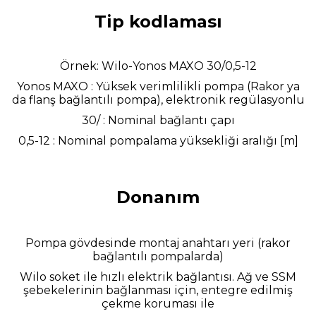
Tip kodlaması
Örnek: Wilo-Yonos MAXO 30/0,5-12
Yonos MAXO : Yüksek verimlilikli pompa (Rakor ya
da flanş bağlantılı pompa), elektronik regülasyonlu
30/ : Nominal bağlantı çapı
0,5-12 : Nominal pompalama yüksekliği aralığı [m]
Donanım
Pompa gövdesinde montaj anahtarı yeri (rakor
bağlantılı pompalarda)
Wilo soket ile hızlı elektrik bağlantısı. Ağ ve SSM
şebekelerinin bağlanması için, entegre edilmiş
çekme koruması ile