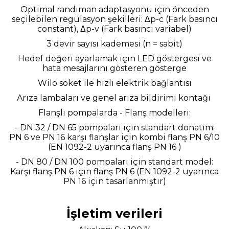
Optimal randıman adaptasyonu için önceden
seçilebilen regülasyon şekilleri: Δp-c (Fark basıncı
constant), Δp-v (Fark basıncı variabel)
3 devir sayısı kademesi (n = sabit)
Hedef değeri ayarlamak için LED göstergesi ve
hata mesajlarını gösteren gösterge
Wilo soket ile hızlı elektrik bağlantısı
Arıza lambaları ve genel arıza bildirimi kontağı
Flanşlı pompalarda - Flanş modelleri:
- DN 32 / DN 65 pompaları için standart donatım:
PN 6 ve PN 16 karşı flanşlar için kombi flanş PN 6/10
(EN 1092-2 uyarınca flanş PN 16 )
- DN 80 / DN 100 pompaları için standart model:
Karşı flanş PN 6 için flanş PN 6 (EN 1092-2 uyarınca
PN 16 için tasarlanmıştır)
İşletim verileri