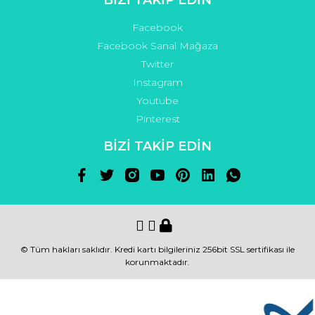
Facebook
Facebook Sanal Mağaza
Twitter
Instagram
Youtube
Pinterest
BİZİ TAKİP EDİN
© Tüm hakları saklıdır. Kredi kartı bilgileriniz 256bit SSL sertifikası ile
korunmaktadır.