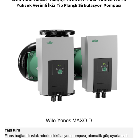
Yüksek Verimli İkiz Tip Flanşlı Sirkülasyon Pompası
Wilo-Yonos MAXO-D
Yapı türü
Flanş bağlantılı ıslak rotorlu sirkülasyon pompası, otomatik güç uyarlamalı