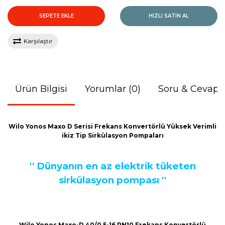
SEPETE EKLE
HIZLI SATIN AL
Karşılaştır
Ürün Bilgisi
Yorumlar (0)
Soru & Cevap
Wilo Yonos Maxo D Serisi Frekans Konvertörlü Yüksek Verimli
ikiz Tip Sirkülasyon Pompaları
'' Dünyanın en az elektrik tüketen
sirkülasyon pompası ''
Wilo Yonos Maxo-D 40/0,5-16 PN10 Frekans Konvertörlü