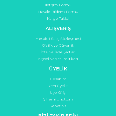
İletişim Formu
Havale Bildirim Formu
Kargo Takibi
Gönder
ALIŞVERİŞ
Mesafeli Satış Sözleşmesi
Gizlilik ve Güvenlik
İptal ve İade Şartları
Kişisel Veriler Politikası
ÜYELİK
Hesabım
Yeni Üyelik
Üye Girişi
Şifremi Unuttum
Sepetiniz
BİZİ TAKİP EDİN