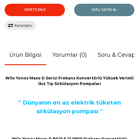
SEPETE EKLE
HIZLI SATIN AL
Karşılaştır
Ürün Bilgisi
Yorumlar (0)
Soru & Cevap
Wilo Yonos Maxo D Serisi Frekans Konvertörlü Yüksek Verimli
ikiz Tip Sirkülasyon Pompaları
'' Dünyanın en az elektrik tüketen
sirkülasyon pompası ''
Wilo Yonos Maxo-D 80/0,5-12 PN10 Frekans Konvertörlü