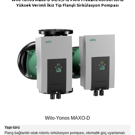
Yüksek Verimli İkiz Tip Flanşlı Sirkülasyon Pompası
Wilo-Yonos MAXO-D
Yapı türü
Flanş bağlantılı ıslak rotorlu sirkülasyon pompası, otomatik güç uyarlamalı