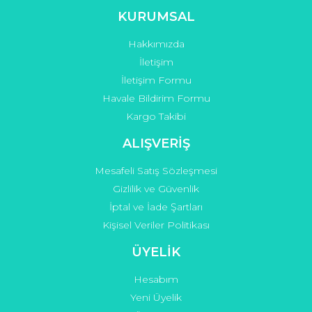
KURUMSAL
Hakkımızda
Gönder
İletişim
İletişim Formu
Havale Bildirim Formu
Kargo Takibi
ALIŞVERİŞ
Mesafeli Satış Sözleşmesi
Gizlilik ve Güvenlik
İptal ve İade Şartları
Kişisel Veriler Politikası
ÜYELİK
Hesabım
Yeni Üyelik