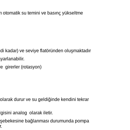
am otomatik su temini ve basınç yükseltme
 kadar) ve seviye flatöründen oluşmaktadır
yarlanabilir.
e girerler (rotasyon)
k olarak durur ve su geldiğinde kendini tekrar
ini analog olarak iletir.
 şehir şebekesine bağlanması durumunda pompa
.