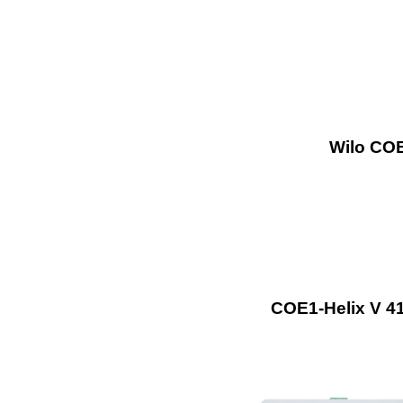
Wilo COE
COE1-Helix V 41