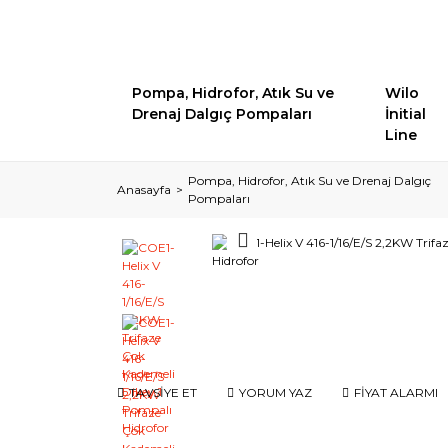
Pompa, Hidrofor, Atık Su ve
Wilo
Drenaj Dalgıç Pompaları
İnitial
Line
Pompa, Hidrofor, Atık Su ve Drenaj Dalgıç
Anasayfa
Pompaları
TAVSİYE ET
YORUM YAZ
FİYAT ALARMI