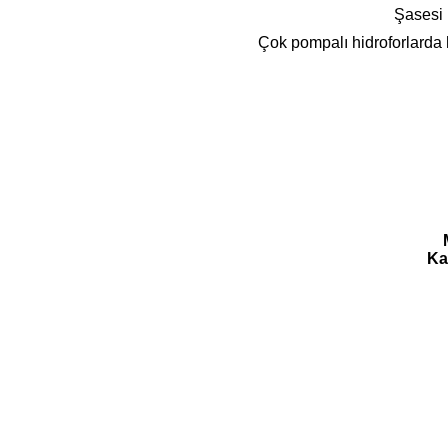
Şasesi 
Çok pompalı hidroforlarda 
Ka