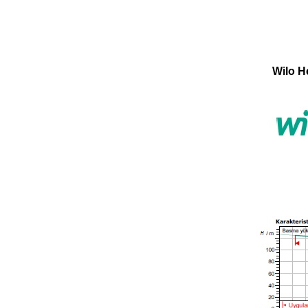
Wilo H