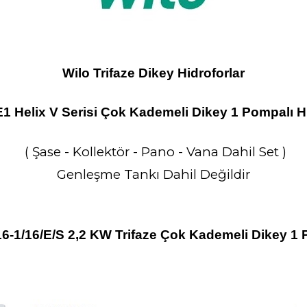
Wilo Trifaze Dikey Hidroforlar
1 Helix V Serisi Çok Kademeli Dikey 1 Pompalı Hi
( Şase - Kollektör - Pano - Vana Dahil Set )
Genleşme Tankı Dahil Değildir
6-1/16/E/S 2,2 KW Trifaze Çok Kademeli Dikey 1 