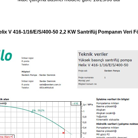
elix V 416-1/16/E/S/400-50 2,2 KW Santrifüj Pompanın Veri F