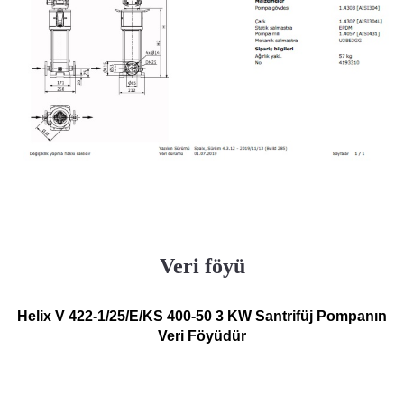
Veri föyü
Helix V 422-1/25/E/KS 400-50 3 KW Santrifüj Pompanın
Veri Föyüdür