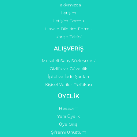
Hakkımızda
Gönder
İletişim
İletişim Formu
Havale Bildirim Formu
Kargo Takibi
ALIŞVERİŞ
Mesafeli Satış Sözleşmesi
Gizlilik ve Güvenlik
İptal ve İade Şartları
Kişisel Veriler Politikası
ÜYELİK
Hesabım
Yeni Üyelik
Üye Girişi
Şifremi Unuttum