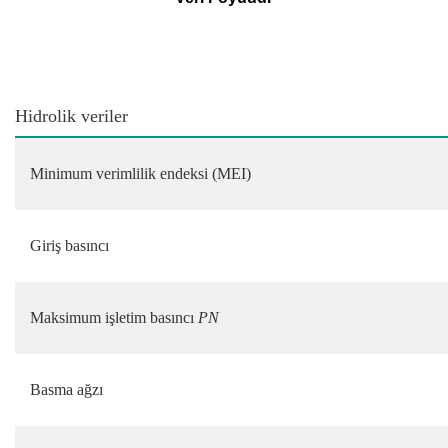
Hidrolik veriler
Minimum verimlilik endeksi (MEI)
Giriş basıncı
Maksimum işletim basıncı
PN
Basma ağzı