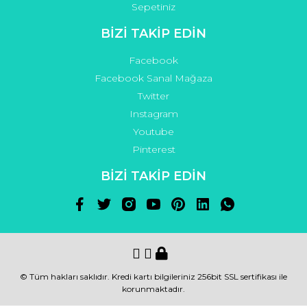
Sepetiniz
BİZİ TAKİP EDİN
Facebook
Facebook Sanal Mağaza
Twitter
Instagram
Youtube
Pinterest
BİZİ TAKİP EDİN
© Tüm hakları saklıdır. Kredi kartı bilgileriniz 256bit SSL sertifikası ile
korunmaktadır.