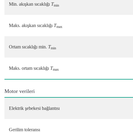
Min. akışkan sıcaklığı
T
min
Maks. akışkan sıcaklığı
T
max
Ortam sıcaklığı min.
T
min
Maks. ortam sıcaklığı
T
max
Motor verileri
Elektrik şebekesi bağlantısı
Gerilim toleransı