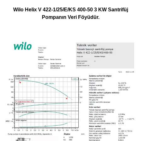
Wilo Helix V 422-1/25/E/KS 400-50 3 KW Santrifüj
Pompanın Veri Föyüdür.