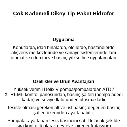
Çok Kademeli Dikey Tip Paket Hidrofor
Uygulama
Konutlarda, idari binalarda, otellerde, hastanelerde,
alışveriş merkezlerinde ve sanayi sistemlerinde tam
otomatik su temini ve basınç yükseltme uygulamaları
Özellikler ve Ürün Avantajları
Yüksek verimli Helix V pompa/pompalardan ATD /
XTREME kontrol panosundan, basınç şalteri (pompa adedi
kadar) ve seviye flatöründen oluşmaktadır
Tesiste olması gereken alt ve üst basınç değerleri basınç
şalteri üzerinden ayarlanabilir.
Pompalar ayarlanan tesis basıncını sabit tutacak şekilde
sıra kontrollü olarak devreye girerler (rotasyon)