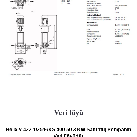
Veri föyü
Helix V 422-1/25/E/KS 400-50 3 KW Santrifüj Pompanın
Veri Föyüdür