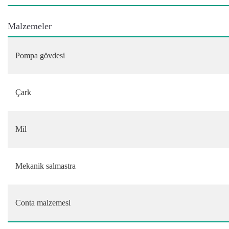
Malzemeler
Pompa gövdesi
Çark
Mil
Mekanik salmastra
Conta malzemesi