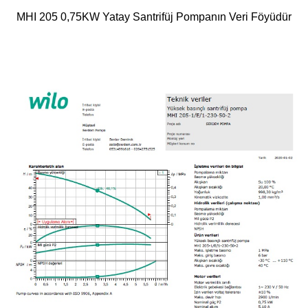
MHI 205 0,75KW Yatay Santrifüj Pompanın Veri Föyüdür