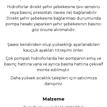
Hidroforlar direkt şehir şebekesine (sıvı sensörü
veya basınç presostatı ilavesi ile) bağlanabilir.
Direkt şehir şebekesine bağlanması durumunda
pompa hesabı yaparken şehir şebekesinin basıncı
göz önüne alınmalıdır.
Şasesi kendinden olup yüksekliği ayarlanabilen
kauçuk ayakları titreşimi önler.
Çok pompalı hidroforlarda her pompanın emiş ve
basınç hattına vana ve ayrıca basma hattına çekvalf
monte edilmiştir.
Daha yüksek sıcaklık talepleri için satıcımıza
danışınız.
Malzeme