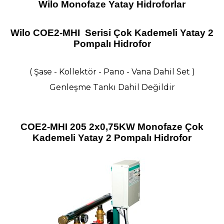
Wilo Monofaze Yatay Hidroforlar
Wilo COE2-MHI Serisi Çok Kademeli Yatay 2
Pompalı Hidrofor
( Şase - Kollektör - Pano - Vana Dahil Set )
Genleşme Tankı Dahil Değildir
COE2-MHI 205 2x0,75KW Monofaze Çok
Kademeli Yatay 2 Pompalı Hidrofor