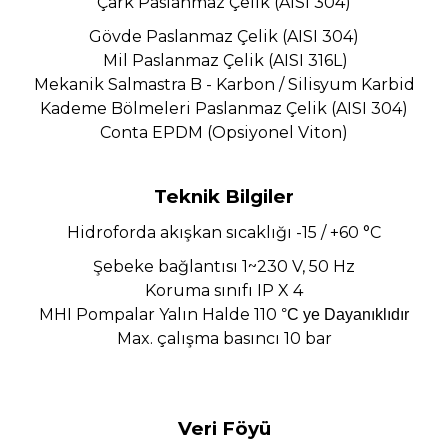
Çark Paslanmaz Çelik (AISI 304)
Gövde Paslanmaz Çelik (AISI 304)
Mil Paslanmaz Çelik (AISI 316L)
Mekanik Salmastra B - Karbon / Silisyum Karbid
Kademe Bölmeleri Paslanmaz Çelik (AISI 304)
Conta EPDM (Opsiyonel Viton)
Teknik Bilgiler
Hidroforda akışkan sıcaklığı -15 / +60 °C
Şebeke bağlantısı 1~230 V, 50 Hz
Koruma sınıfı IP X 4
MHI Pompalar Yalın Halde 110
°C ye Dayanıklıdır
Max. çalışma basıncı 10 bar
Veri Föyü