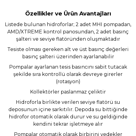
Özellikler ve Ürün Avantajları
Listede bulunan hidroforlar; 2 adet MHI pompadan,
AMD/XTREME kontrol panosundan, 2 adet basınç
şalteri ve seviye flatöründen oluşmaktadır
Tesiste olması gereken alt ve üst basınç değerleri
basınç şalteri üzerinden ayarlanabilir
Pompalar ayarlanan tesis basıncını sabit tutacak
şekilde sıra kontrollü olarak devreye girerler
(rotasyon)
Kollektörler paslanmaz çeliktir
Hidroforla birlikte verilen seviye flatörü su
deposunun içine sarkıtılır. Depoda su bittiğinde
hidrofor otomatik olarak durur ve su geldiğinde
kendini tekrar işletmeye alır
Pompalar otomatik olarak birbirini yedekler