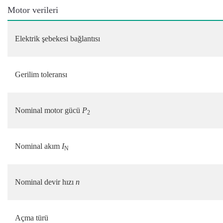
Motor verileri
Elektrik şebekesi bağlantısı
Gerilim toleransı
Nominal motor gücü
P
2
Nominal akım
I
N
Nominal devir hızı
n
Açma türü