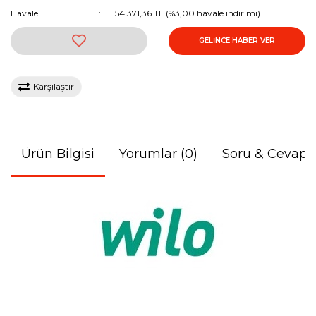
Havale
154.371,36 TL (%3,00 havale indirimi)
GELİNCE HABER VER
Karşılaştır
Ürün Bilgisi
Yorumlar (0)
Soru & Cevap