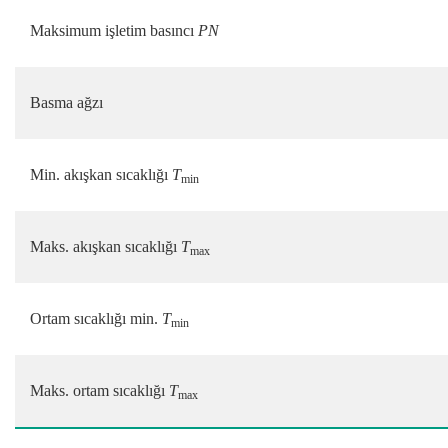
Maksimum işletim basıncı
PN
Basma ağzı
Min. akışkan sıcaklığı
T
min
Maks. akışkan sıcaklığı
T
max
Ortam sıcaklığı min.
T
min
Maks. ortam sıcaklığı
T
max