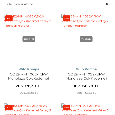
%30
%30
TÜKENDİ
TÜKENDİ
Wilo Pompa
Wilo Pompa
COE2-MHI 406 2x1,5KW
COE2-MHI 405 2x1,1KW
Monofaze Çok Kademeli
Monofaze Çok Kademeli
Yatay 2 Pompalı Hidrofor
Yatay 2 Pompalı Hidrofor
205.976,30 TL
187.938,28 TL
294.251,85 TL
268.483,26 TL
%30
%30