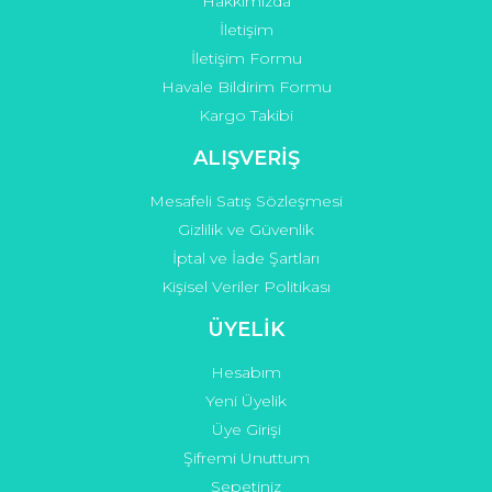
Hakkımızda
İletişim
İletişim Formu
Havale Bildirim Formu
Kargo Takibi
ALIŞVERİŞ
Mesafeli Satış Sözleşmesi
Gizlilik ve Güvenlik
İptal ve İade Şartları
Kişisel Veriler Politikası
ÜYELİK
Hesabım
Yeni Üyelik
Üye Girişi
Şifremi Unuttum
Sepetiniz