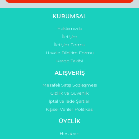
KURUMSAL
Hakkımızda
Gönder
İletişim
İletişim Formu
Havale Bildirim Formu
Kargo Takibi
ALIŞVERİŞ
Mesafeli Satış Sözleşmesi
Gizlilik ve Güvenlik
İptal ve İade Şartları
Kişisel Veriler Politikası
ÜYELİK
Hesabım