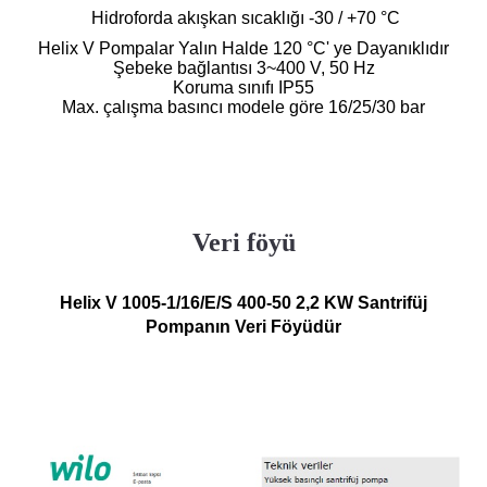
Hidroforda akışkan sıcaklığı -30 / +70 °C
Helix V Pompalar Yalın Halde 120 °C' ye Dayanıklıdır
Şebeke bağlantısı 3~400 V, 50 Hz
Koruma sınıfı IP55
Max. çalışma basıncı modele göre 16/25/30 bar
Veri föyü
Helix V 1005-1/16/E/S 400-50 2,2 KW Santrifüj
Pompanın Veri Föyüdür