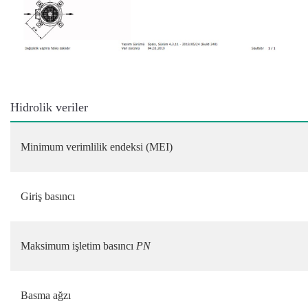
Hidrolik veriler
Minimum verimlilik endeksi (MEI)
Giriş basıncı
Maksimum işletim basıncı
PN
Basma ağzı