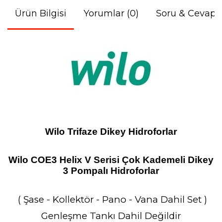
Ürün Bilgisi
Yorumlar (0)
Soru & Cevap
Wilo Trifaze Dikey Hidroforlar
Wilo COE3 Helix V Serisi Çok Kademeli Dikey
3 Pompalı Hidroforlar
( Şase - Kollektör - Pano - Vana Dahil Set )
Genleşme Tankı Dahil Değildir