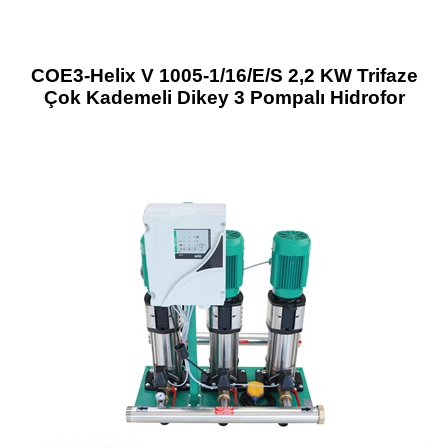
COE3-Helix V 1005-1/16/E/S 2,2 KW Trifaze
Çok Kademeli Dikey 3 Pompalı Hidrofor