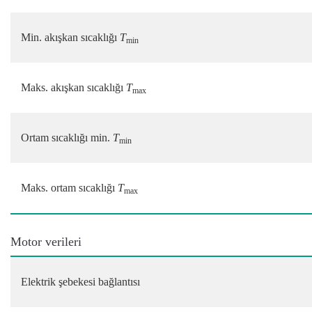
Min. akışkan sıcaklığı
T
min
Maks. akışkan sıcaklığı
T
max
Ortam sıcaklığı min.
T
min
Maks. ortam sıcaklığı
T
max
Motor verileri
Elektrik şebekesi bağlantısı