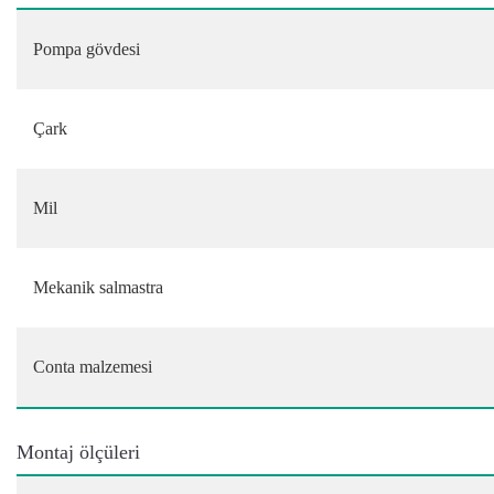
Pompa gövdesi
Çark
Mil
Mekanik salmastra
Conta malzemesi
Montaj ölçüleri