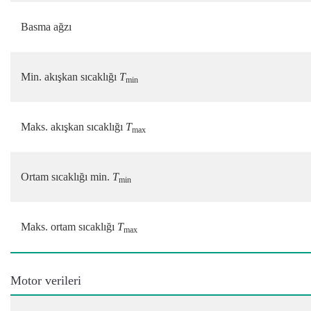
Basma ağzı
Min. akışkan sıcaklığı
T
min
Maks. akışkan sıcaklığı
T
max
Ortam sıcaklığı min.
T
min
Maks. ortam sıcaklığı
T
max
Motor verileri