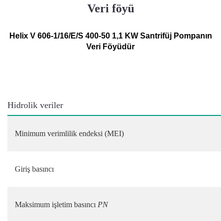
Veri föyü
Helix V 606-1/16/E/S 400-50 1,1 KW Santrifüj Pompanın
Veri Föyüdür
Hidrolik veriler
Minimum verimlilik endeksi (MEI)
Giriş basıncı
Maksimum işletim basıncı
PN