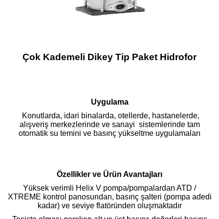
Çok Kademeli Dikey Tip Paket Hidrofor
Uygulama
Konutlarda, idari binalarda, otellerde, hastanelerde,
alışveriş merkezlerinde ve sanayi sistemlerinde tam
otomatik su temini ve basınç yükseltme uygulamaları
Özellikler ve Ürün Avantajları
Yüksek verimli Helix V pompa/pompalardan ATD /
XTREME kontrol panosundan, basınç şalteri (pompa adedi
kadar) ve seviye flatöründen oluşmaktadır