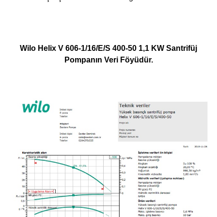
Wilo Helix V 606-1/16/E/S 400-50 1,1 KW Santrifüj
Pompanın Veri Föyüdür.