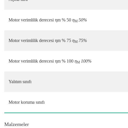
Motor verimlilik derecesi ηm % 50
η
50%
M
Motor verimlilik derecesi ηm % 75
η
75%
M
Motor verimlilik derecesi ηm % 100
η
100%
M
Yalıtım sınıfı
Motor koruma sınıfı
Malzemeler