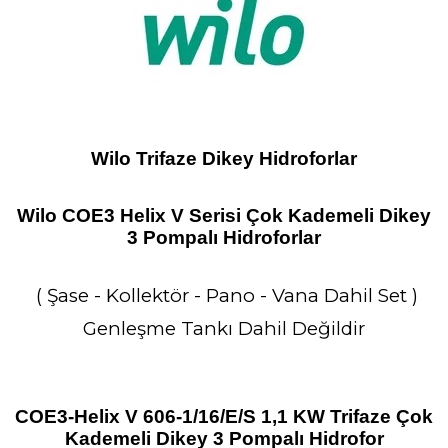
Wilo Trifaze Dikey Hidroforlar
Wilo COE3 Helix V Serisi Çok Kademeli Dikey
3 Pompalı Hidroforlar
( Şase - Kollektör - Pano - Vana Dahil Set )
Genleşme Tankı Dahil Değildir
COE3-Helix V 606-1/16/E/S 1,1 KW Trifaze Çok
Kademeli Dikey 3 Pompalı Hidrofor