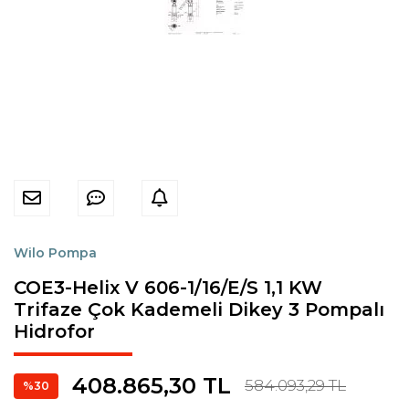
Wilo Pompa
COE3-Helix V 606-1/16/E/S 1,1 KW
Trifaze Çok Kademeli Dikey 3 Pompalı
Hidrofor
408.865,30 TL
584.093,29 TL
%30