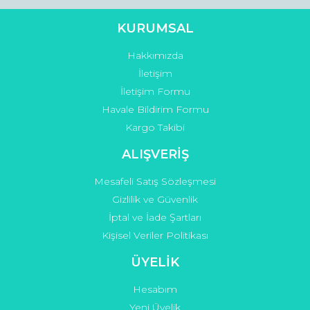
KURUMSAL
Hakkımızda
Gönder
İletişim
İletişim Formu
Havale Bildirim Formu
Kargo Takibi
ALIŞVERİŞ
Mesafeli Satış Sözleşmesi
Gizlilik ve Güvenlik
İptal ve İade Şartları
Kişisel Veriler Politikası
ÜYELİK
Hesabım
Yeni Üyelik