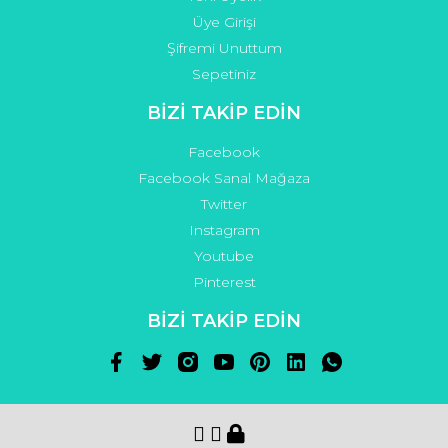
Üye Girişi
Şifremi Unuttum
Sepetiniz
BİZİ TAKİP EDİN
Facebook
Facebook Sanal Mağaza
Twitter
Instagram
Youtube
Pinterest
BİZİ TAKİP EDİN