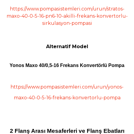
https://www.pompasistemleri.com/urun/stratos-
maxo-40-0-5-16-pn6-10-akilli-frekans-konvertorlu-
sirkulasyon-pompasi
Alternatif Model
Yonos Maxo 40/0,5-16 Frekans Konvertörlü Pompa
https
:
//www.pompasistemleri.com/urun/yonos-
maxo-40-0-5-16-frekans-konvertorlu-pompa
2 Flanş Arası Mesaferleri ve Flanş Ebatları