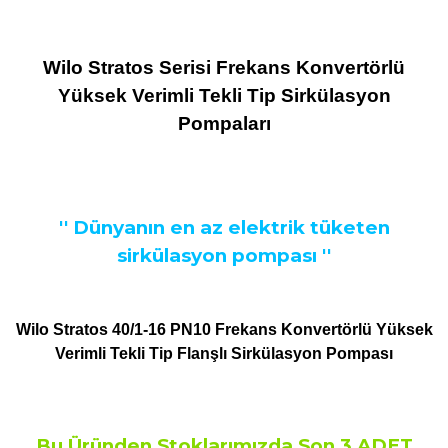
Wilo Stratos Serisi Frekans Konvertörlü
Yüksek Verimli Tekli Tip Sirkülasyon
Pompaları
'' Dünyanın en az elektrik tüketen
sirkülasyon pompası ''
Wilo Stratos 40/1-16 PN10 Frekans Konvertörlü Yüksek
Verimli Tekli Tip Flanşlı Sirkülasyon Pompası
Bu Üründen Stoklarımızda Son 3 ADET