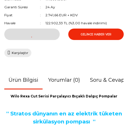
Garanti Süresi
24 Ay
Fiyat
2.741,66 EUR + KDV
Havale
122.902,33 TL (%3,00 havale indirimi)
GELİNCE HABER VER
Karşılaştır
Ürün Bilgisi
Yorumlar (0)
Soru & Cevap
Wilo Rexa Cut Serisi Parçalayıcı Bıçaklı Dalgıç Pompalar
'' Stratos dünyanın en az elektrik tüketen
sirkülasyon pompası
''