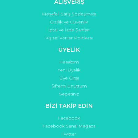
ALIŞVERİŞ
Mesafeli Satış Sözleşmesi
Gizlilik ve Güvenlik
İptal ve İade Şartları
Kişisel Veriler Politikası
ÜYELİK
Hesabım
Yeni Üyelik
Üye Girişi
Şifremi Unuttum
Sepetiniz
BİZİ TAKİP EDİN
Facebook
Facebook Sanal Mağaza
Twitter