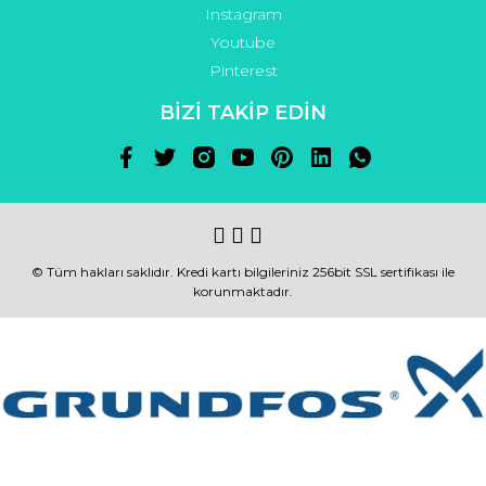
Instagram
Youtube
Pinterest
BİZİ TAKİP EDİN
© Tüm hakları saklıdır. Kredi kartı bilgileriniz 256bit SSL sertifikası ile
korunmaktadır.